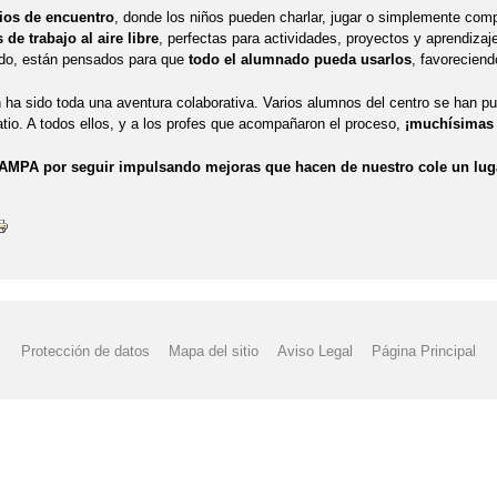
ios de encuentro
, donde los niños pueden charlar, jugar o simplemente compa
de trabajo al aire libre
, perfectas para actividades, proyectos y aprendizaj
odo, están pensados para que
todo el alumnado pueda usarlos
, favoreciend
n ha sido toda una aventura colaborativa. Varios alumnos del centro se han 
atio. A todos ellos, y a los profes que acompañaron el proceso,
¡muchísimas 
 AMPA por seguir impulsando mejoras que hacen de nuestro cole un lug
Protección de datos
Mapa del sitio
Aviso Legal
Página Principal