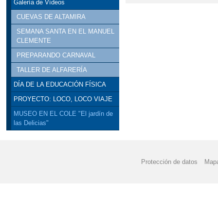
Galería de Vídeos
CUEVAS DE ALTAMIRA
SEMANA SANTA EN EL MANUEL
CLEMENTE
PREPARANDO CARNAVAL
TALLER DE ALFARERÍA
DÍA DE LA EDUCACIÓN FÍSICA
PROYECTO: LOCO, LOCO VIAJE
MUSEO EN EL COLE "El jardín de
las Delicias"
Protección de datos
Mapa