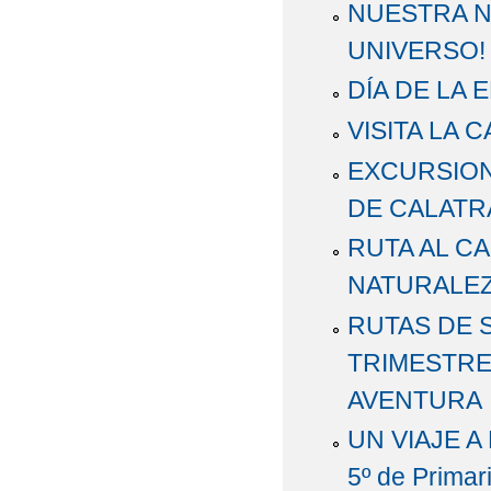
NUESTRA NU
UNIVERSO!
DÍA DE LA 
VISITA LA
EXCURSION
DE CALATR
RUTA AL C
NATURALEZ
RUTAS DE 
TRIMESTRE
AVENTURA
UN VIAJE A 
5º de Primar