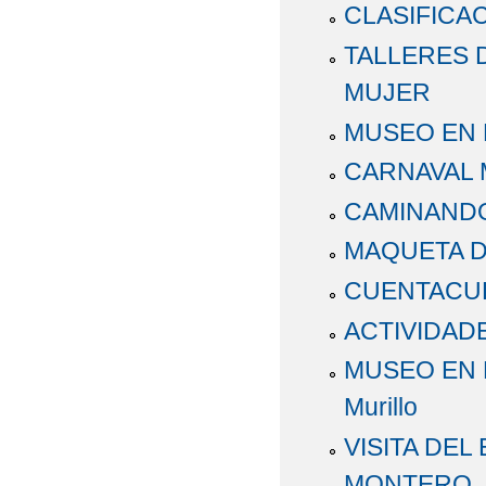
CLASIFICAC
TALLERES D
MUJER
MUSEO EN E
CARNAVAL 
CAMINANDO
MAQUETA D
CUENTACU
ACTIVIDAD
MUSEO EN EL
Murillo
VISITA DE
MONTERO