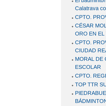
El bádminton
Calatrava c
CPTO. PRO
CÉSAR MOL
ORO EN EL
CPTO. PRO
CIUDAD RE
MORAL DE 
ESCOLAR
CPTO. REG
TOP TTR SU
PIEDRABUE
BÁDMINTON