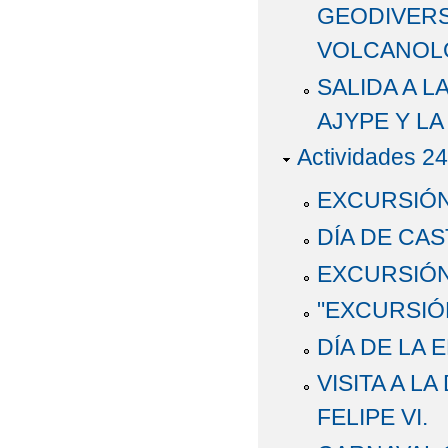
GEODIVERS
VOLCANOLÓ
SALIDA A L
AJYPE Y L
Actividades 24
EXCURSIÓN 
DÍA DE CAS
EXCURSIÓN 
"EXCURSIÓ
DÍA DE LA 
VISITA A L
FELIPE VI.