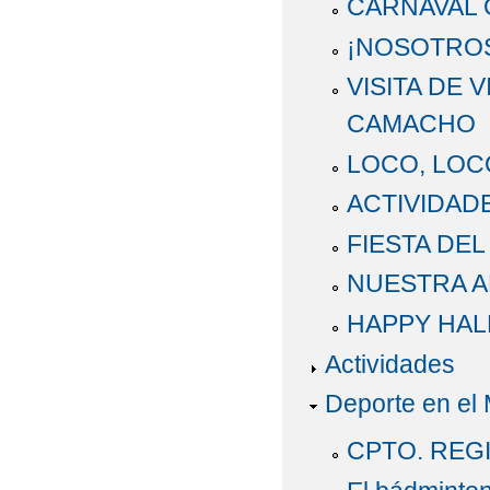
CARNAVAL 
¡NOSOTRO
VISITA DE 
CAMACHO
LOCO, LOC
ACTIVIDAD
FIESTA DE
NUESTRA A
HAPPY HAL
Actividades
Deporte en el
CPTO. REG