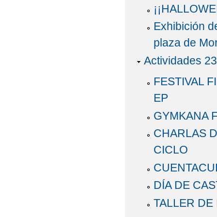
¡¡HALLOWE
Exhibición d
plaza de Mor
Actividades 23
FESTIVAL F
EP
GYMKANA F
CHARLAS D
CICLO
CUENTACU
DÍA DE CAS
TALLER DE