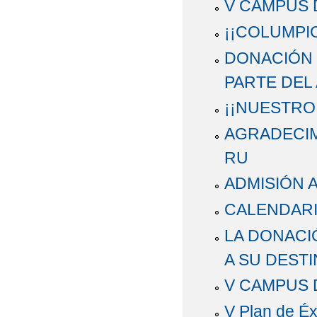
V CAMPUS 
¡¡COLUMPI
DONACIÓN 
PARTE DEL
¡¡NUESTRO
AGRADECIM
RU
ADMISIÓN 
CALENDARI
LA DONACI
A SU DEST
V CAMPUS 
V Plan de Éx