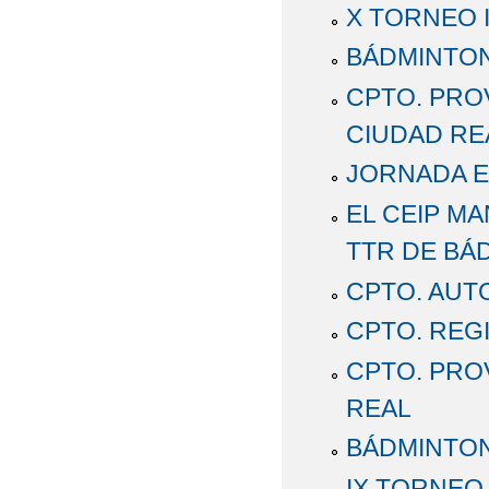
X TORNEO 
BÁDMINTON
CPTO. PRO
CIUDAD RE
JORNADA 
EL CEIP M
TTR DE BÁ
CPTO. AUTO
CPTO. REG
CPTO. PRO
REAL
BÁDMINTON
IX TORNEO