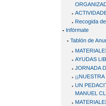
ORGANIZAD
ACTIVIDADE
Recogida de 
Infórmate
Tablón de Anu
MATERIALE
AYUDAS LI
JORNADA D
¡¡NUESTRA
UN PEDACI
MANUEL C
MATERIALE