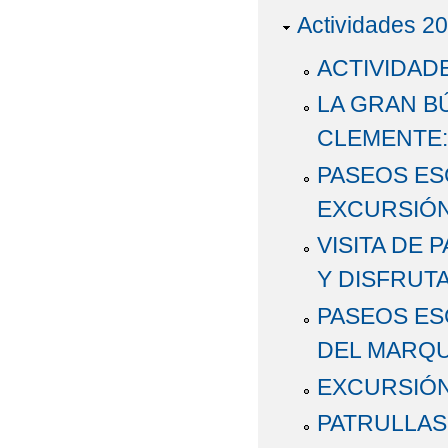
Actividades 2
ACTIVIDAD
LA GRAN B
CLEMENTE:
PASEOS ES
EXCURSIÓN
VISITA DE 
Y DISFRUT
PASEOS ES
DEL MARQ
EXCURSIÓN
PATRULLAS