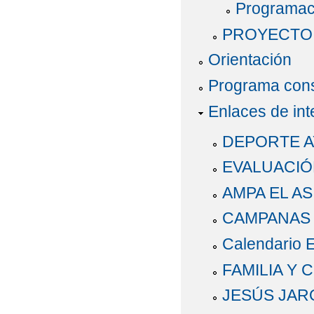
Programaci
PROYECTO 
Orientación
Programa consu
Enlaces de int
DEPORTE A
EVALUACIÓ
AMPA EL AS
CAMPANAS 
Calendario 
FAMILIA Y 
JESÚS JAR