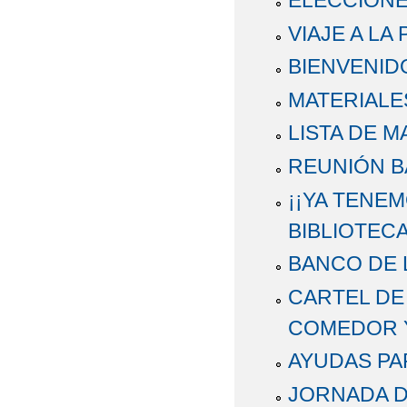
VIAJE A LA
BIENVENIDO
MATERIALES
LISTA DE M
REUNIÓN B
¡¡YA TENE
BIBLIOTECA
BANCO DE 
CARTEL DE
COMEDOR Y
AYUDAS PA
JORNADA D