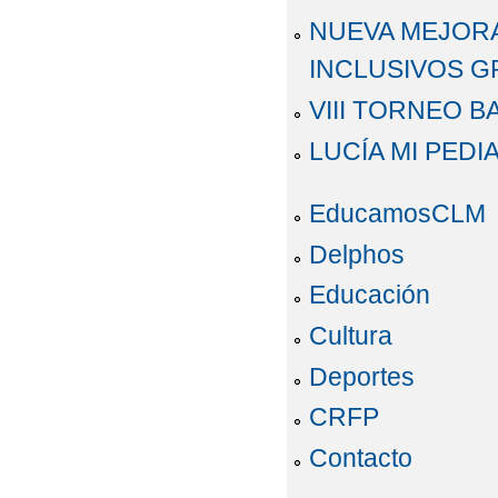
NUEVA MEJORA 
INCLUSIVOS GR
VIII TORNEO 
LUCÍA MI PEDI
EducamosCLM
Delphos
Educación
Cultura
Deportes
CRFP
Contacto