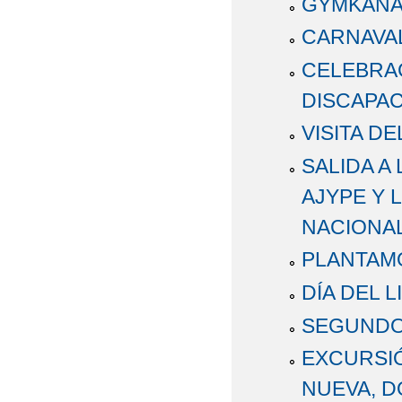
GYMKANA
CARNAVAL
CELEBRAC
DISCAPA
VISITA D
SALIDA A
AJYPE Y 
NACIONA
PLANTAM
DÍA DEL 
SEGUNDO
EXCURSIÓ
NUEVA, D