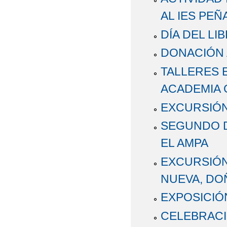
AL IES PEÑ
DÍA DEL LI
DONACIÓN A
TALLERES 
ACADEMIA 
EXCURSIÓN 
SEGUNDO 
EL AMPA
EXCURSIÓN 
NUEVA, DO
EXPOSICIÓ
CELEBRACI