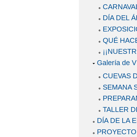
CARNAVAL
DÍA DEL 
EXPOSICI
QUÉ HAC
¡¡NUESTR
Galería de V
CUEVAS D
SEMANA 
PREPARA
TALLER D
DÍA DE LA 
PROYECTO: