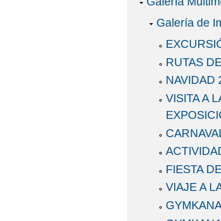
Galería Multim
Galería de 
EXCURSI
RUTAS DE
NAVIDAD 
VISITA A 
EXPOSICI
CARNAVAL
ACTIVIDA
FIESTA D
VIAJE A 
GYMKANA