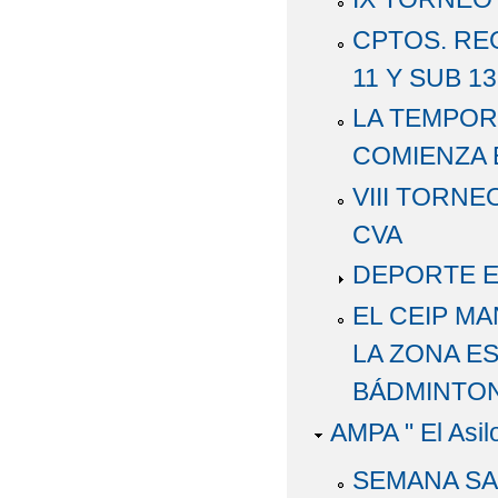
CPTOS. RE
11 Y SUB 13
LA TEMPOR
COMIENZA 
VIII TORN
CVA
DEPORTE E
EL CEIP M
LA ZONA E
BÁDMINTON
AMPA " El Asil
SEMANA SA