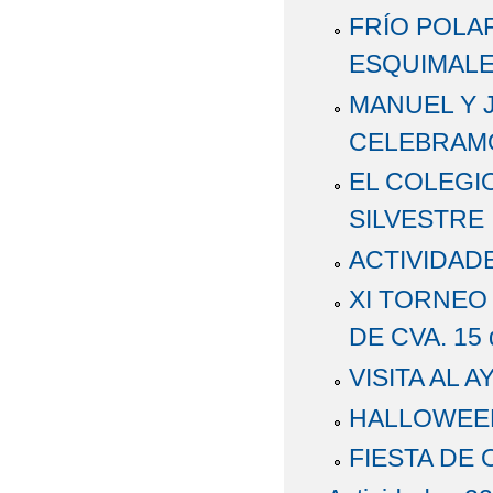
FRÍO POLA
ESQUIMALE
MANUEL Y 
CELEBRAMO
EL COLEGI
SILVESTRE
ACTIVIDAD
XI TORNEO
DE CVA. 15 
VISITA AL 
HALLOWEE
FIESTA DE