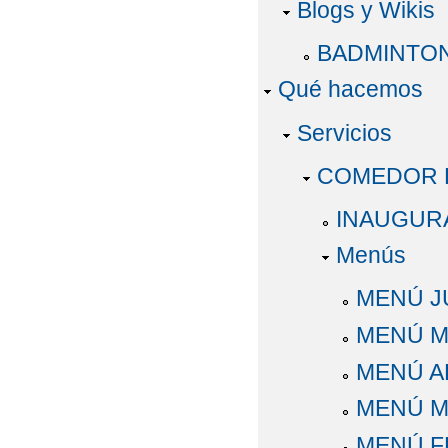
Blogs y Wikis
BADMINTO
Qué hacemos
Servicios
COMEDOR 
INAUGUR
Menús
MENÚ J
MENÚ M
MENÚ AB
MENÚ M
MENÚ F