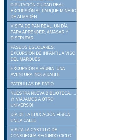
DIPUTACIÓN CIUDAD REAL:
EXCURSIÓN AL PARQUE MINERO
DE ALMADÉN
VISITA DE PAN REAL, UN DÍA
PARA APRENDER, AMASAR Y
DISFRUTAR
PASEOS ESCOLARES:
EXCURSIÓN DE INFANTIL A VISO
DEL MARQUÉS
EXCURSIÓN A FAUNIA: UNA
AVENTURA INOLVIDABLE
PATRULLAS DE PATIO
NUESTRA NUEVA BIBLIOTECA.....
¡Y VIAJAMOS A OTRO
UNIVERSO!
DÍA DE LA EDUCACIÓN FÍSICA
EN LA CALLE
VISITA LA CASTILLO DE
CONSUEGRA SEGUNDO CICLO