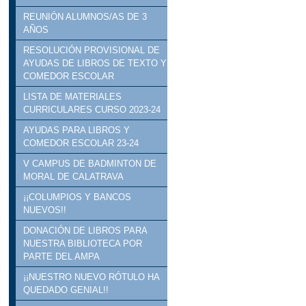
REUNIÓN ALUMNOS/AS DE 3
AÑOS
RESOLUCIÓN PROVISIONAL DE
AYUDAS DE LIBROS DE TEXTO Y
COMEDOR ESCOLAR
LISTA DE MATERIALES
CURRICULARES CURSO 2023-24
AYUDAS PARA LIBROS Y
COMEDOR ESCOLAR 23-24
V CAMPUS DE BADMINTON DE
MORAL DE CALATRAVA
¡¡COLUMPIOS Y BANCOS
NUEVOS!!
DONACIÓN DE LIBROS PARA
NUESTRA BIBLIOTECA POR
PARTE DEL AMPA
¡¡NUESTRO NUEVO RÓTULO HA
QUEDADO GENIAL!!