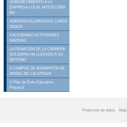
AGRADECIMIENTO A LA
EMPRESA LOCAL HOSTELERÍA
RU
ADMISIÓN ALUMNOS/AS CURSO
2024/25
CALENDARIO ACTIVIDADES
NAVIDAD
LA DONACIÓN DE LA CARRERA
SOLIDARIA HA LLEGADO A SU
DESTINO
V CAMPUS DE BADMINTON DE
MORAL DE CALATRAVA
V Plan de Éxito Educativo.
PreparaT
Protección de datos
Mapa