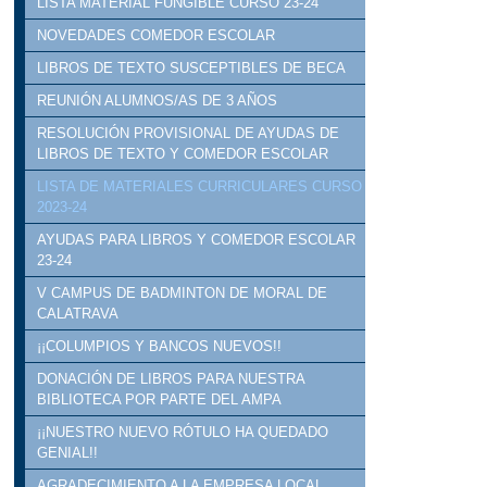
LISTA MATERIAL FUNGIBLE CURSO 23-24
NOVEDADES COMEDOR ESCOLAR
LIBROS DE TEXTO SUSCEPTIBLES DE BECA
REUNIÓN ALUMNOS/AS DE 3 AÑOS
RESOLUCIÓN PROVISIONAL DE AYUDAS DE
LIBROS DE TEXTO Y COMEDOR ESCOLAR
LISTA DE MATERIALES CURRICULARES CURSO
2023-24
AYUDAS PARA LIBROS Y COMEDOR ESCOLAR
23-24
V CAMPUS DE BADMINTON DE MORAL DE
CALATRAVA
¡¡COLUMPIOS Y BANCOS NUEVOS!!
DONACIÓN DE LIBROS PARA NUESTRA
BIBLIOTECA POR PARTE DEL AMPA
¡¡NUESTRO NUEVO RÓTULO HA QUEDADO
GENIAL!!
AGRADECIMIENTO A LA EMPRESA LOCAL