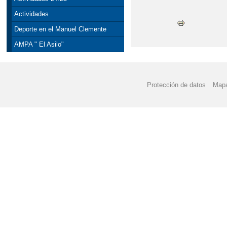
Actividades
Deporte en el Manuel Clemente
AMPA " El Asilo"
Protección de datos
Mapa